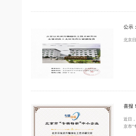
公示
北京
喜报
近日，
京市“