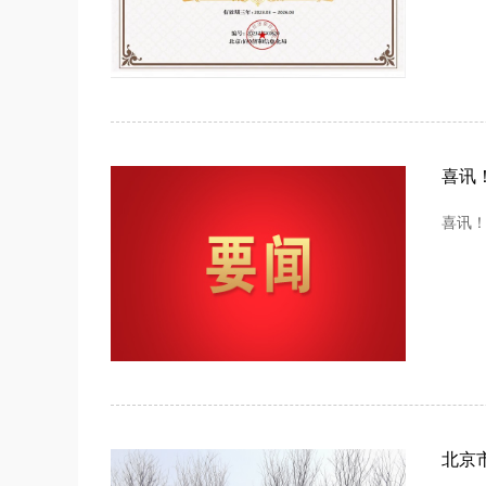
喜讯
喜讯！
北京