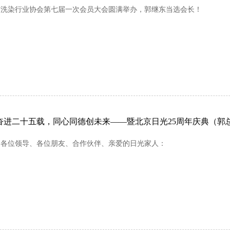
市洗染行业协会第七届一次会员大会圆满举办，郭继东当选会长！
奋进二十五载，同心同德创未来——暨北京日光25周年庆典（郭
的各位领导、各位朋友、合作伙伴、亲爱的日光家人：