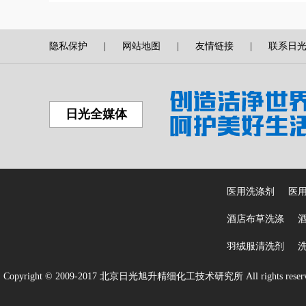
隐私保护
|
网站地图
|
友情链接
|
联系日
日光全媒体
医用洗涤剂
医
酒店布草洗涤
羽绒服清洗剂
Copyright © 2009-2017 北京日光旭升精细化工技术研究所 All rights reser